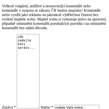
Veškeré vulgární, urážlivé a nesouvisející komentáře nebo
komentáře v rozporu se zákony ČR budou smazány! Komentáře
nelze využít jako reklamu na jakoukoli výdělečnou činnost bez
svolení majitele webu. Majitel webu si vyhrazuje právo na upravení,
případně odstranění komentářů porušujících pravidla i na odstranění
komentářů bez udání důvodu.
Zpráva *
Jméno *