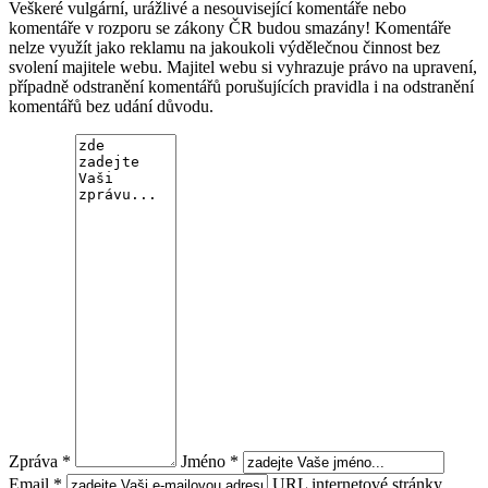
Veškeré vulgární, urážlivé a nesouvisející komentáře nebo
komentáře v rozporu se zákony ČR budou smazány! Komentáře
nelze využít jako reklamu na jakoukoli výdělečnou činnost bez
svolení majitele webu. Majitel webu si vyhrazuje právo na upravení,
případně odstranění komentářů porušujících pravidla i na odstranění
komentářů bez udání důvodu.
Zpráva *
Jméno *
Email *
URL internetové stránky