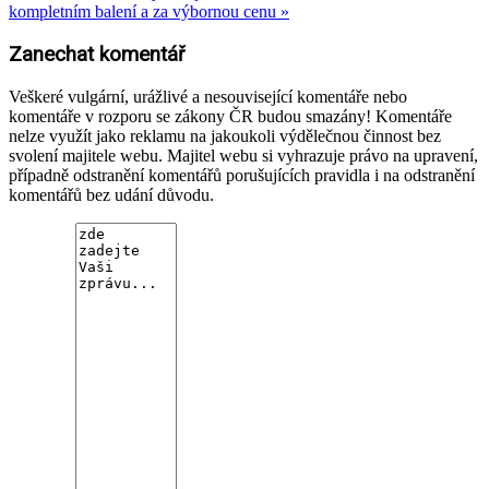
kompletním balení a za výbornou cenu »
Zanechat komentář
Veškeré vulgární, urážlivé a nesouvisející komentáře nebo
komentáře v rozporu se zákony ČR budou smazány! Komentáře
nelze využít jako reklamu na jakoukoli výdělečnou činnost bez
svolení majitele webu. Majitel webu si vyhrazuje právo na upravení,
případně odstranění komentářů porušujících pravidla i na odstranění
komentářů bez udání důvodu.