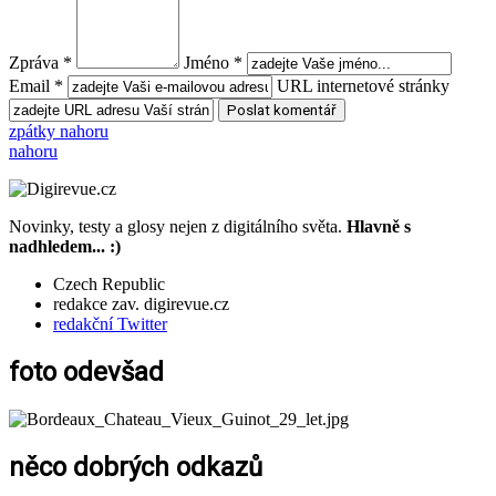
Zpráva *
Jméno *
Email *
URL internetové stránky
zpátky nahoru
nahoru
Novinky, testy a glosy nejen z digitálního světa.
Hlavně s
nadhledem... :)
Czech Republic
redakce zav. digirevue.cz
redakční Twitter
foto odevšad
něco dobrých odkazů