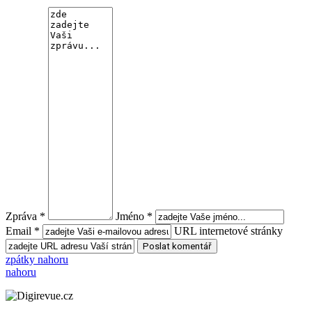
Zpráva *
Jméno *
Email *
URL internetové stránky
zpátky nahoru
nahoru