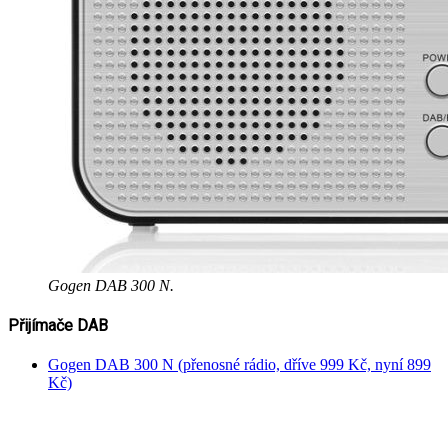
Gogen DAB 300 N.
Přijímače DAB
Gogen DAB 300 N (přenosné rádio, dříve 999 Kč, nyní 899
Kč)