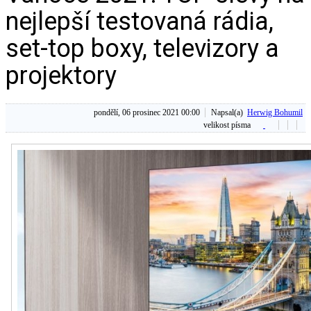
nejlepší testovaná rádia,
set-top boxy, televizory a
projektory
pondělí, 06 prosinec 2021 00:00
Napsal(a)
Herwig Bohumil
velikost písma