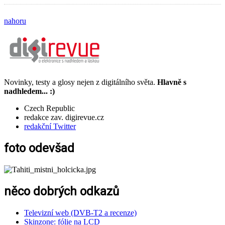
nahoru
Novinky, testy a glosy nejen z digitálního světa.
Hlavně s
nadhledem... :)
Czech Republic
redakce zav. digirevue.cz
redakční Twitter
foto odevšad
něco dobrých odkazů
Televizní web (DVB-T2 a recenze)
Skinzone: fólie na LCD