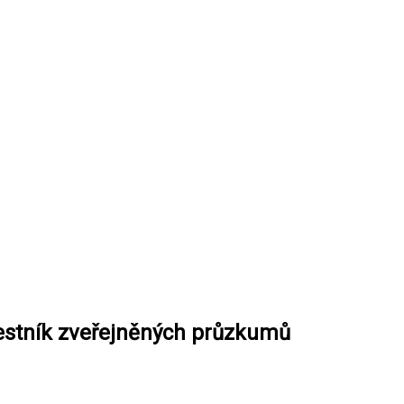
cestník zveřejněných průzkumů