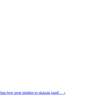
éma boje proti pirátům to ukázala jasně… »