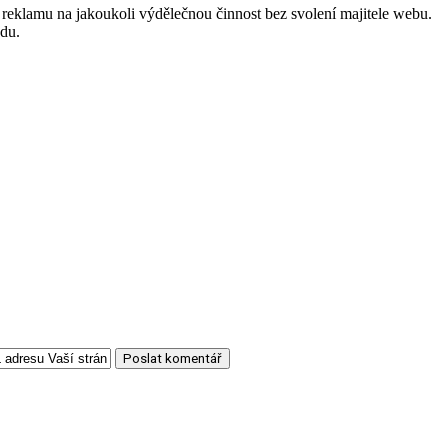
reklamu na jakoukoli výdělečnou činnost bez svolení majitele webu.
odu.