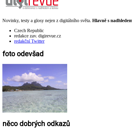
Novinky, testy a glosy nejen z digitálního světa.
Hlavně s nadhledem.
Czech Republic
redakce zav. digirevue.cz
redakční Twitter
foto odevšad
něco dobrých odkazů