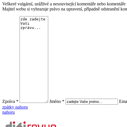
Veškeré vulgární, urážlivé a nesouvisející komentáře nebo komentář
Majitel webu si vyhrazuje právo na upravení, případně odstranění ko
Zpráva *
Jméno *
Emai
zpátky nahoru
nahoru