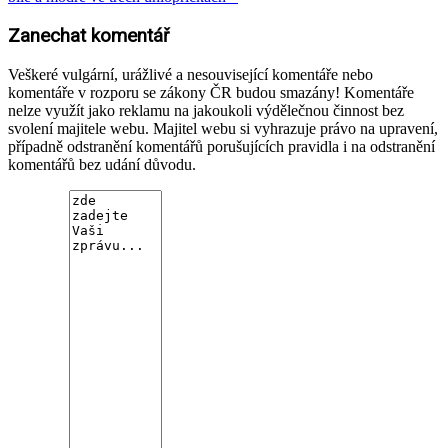
Zanechat komentář
Veškeré vulgární, urážlivé a nesouvisející komentáře nebo
komentáře v rozporu se zákony ČR budou smazány! Komentáře
nelze využít jako reklamu na jakoukoli výdělečnou činnost bez
svolení majitele webu. Majitel webu si vyhrazuje právo na upravení,
případně odstranění komentářů porušujících pravidla i na odstranění
komentářů bez udání důvodu.