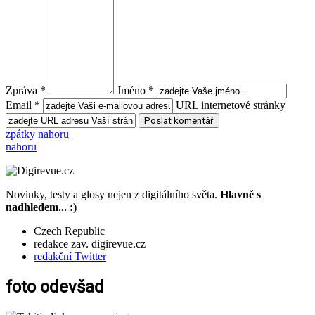
Zpráva *
Jméno *
Email *
URL internetové stránky
zpátky nahoru
nahoru
Novinky, testy a glosy nejen z digitálního světa.
Hlavně s
nadhledem... :)
Czech Republic
redakce zav. digirevue.cz
redakční Twitter
foto odevšad