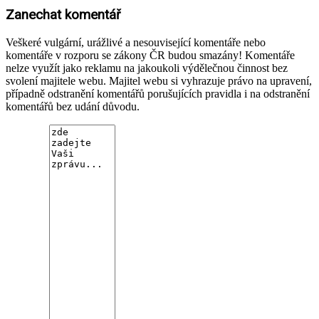
Zanechat komentář
Veškeré vulgární, urážlivé a nesouvisející komentáře nebo
komentáře v rozporu se zákony ČR budou smazány! Komentáře
nelze využít jako reklamu na jakoukoli výdělečnou činnost bez
svolení majitele webu. Majitel webu si vyhrazuje právo na upravení,
případně odstranění komentářů porušujících pravidla i na odstranění
komentářů bez udání důvodu.