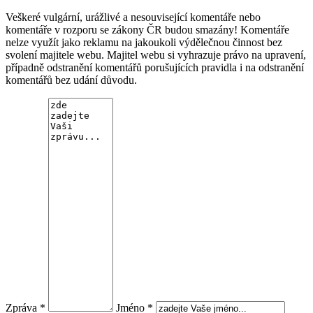
Veškeré vulgární, urážlivé a nesouvisející komentáře nebo
komentáře v rozporu se zákony ČR budou smazány! Komentáře
nelze využít jako reklamu na jakoukoli výdělečnou činnost bez
svolení majitele webu. Majitel webu si vyhrazuje právo na upravení,
případně odstranění komentářů porušujících pravidla i na odstranění
komentářů bez udání důvodu.
Zpráva *
Jméno *